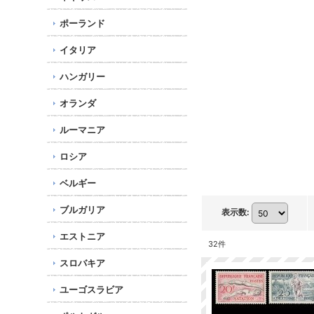
ポーランド
イタリア
ハンガリー
オランダ
ルーマニア
ロシア
ベルギー
ブルガリア
表示数
:
エストニア
32
件
スロバキア
ユーゴスラビア