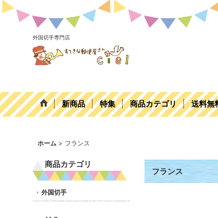
外国切手専門店
新商品
特集
商品カテゴリ
送料無
ホーム
>
フランス
商品カテゴリ
フランス
外国切手