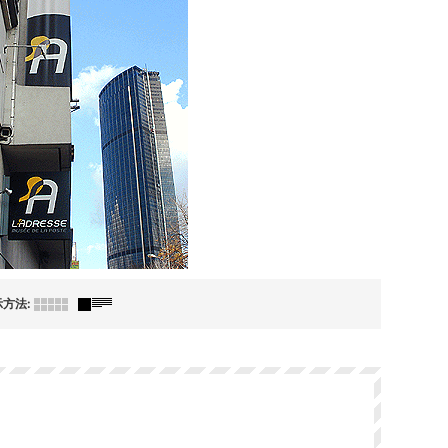
示方法
: