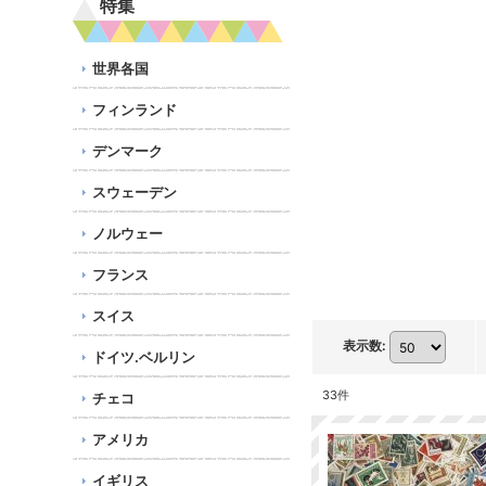
特集
世界各国
フィンランド
デンマーク
スウェーデン
ノルウェー
フランス
スイス
表示数
:
ドイツ.ベルリン
33
件
チェコ
アメリカ
イギリス