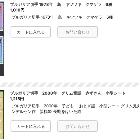
ブルガリア切手 1978年 鳥 キツツキ クマゲラ 6種
1,019円
ブルガリア切手 1978年 鳥 キツツキ クマゲラ 6種
ブルガリア切手 2000年 グリム童話 赤ずきん 小型シート
1,215円
ブルガリア切手 2000年 子ども おとぎ話 小型シート グリム兄
ンデルセン作 親指姫 長靴をはいた猫