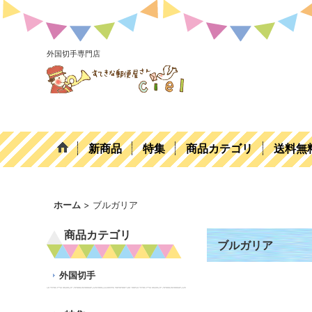
外国切手専門店
新商品
特集
商品カテゴリ
送料無
ホーム
>
ブルガリア
商品カテゴリ
ブルガリア
外国切手