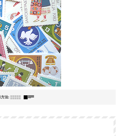
示方法
: