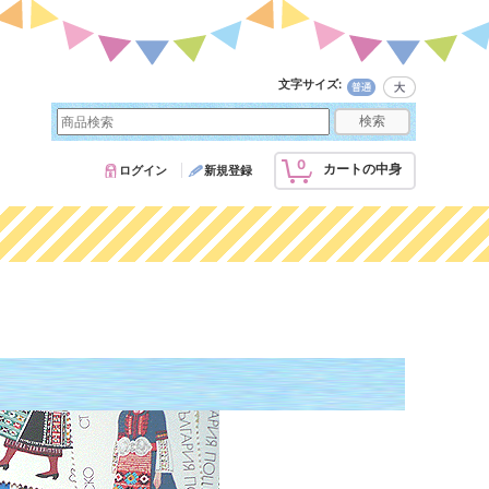
文字サイズ
:
0
カートの中身
ログイン
新規登録