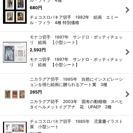
ル・フィラ 4種
680
円
チェコスロバキア切手 1982年 絵画 エミー
ル・フィラ 4種 特別価格
モナコ切手 1997年 サンドロ・ボッティチェッ
リ 絵画 【小型シート】
2,592
円
モナコ切手 1997年 サンドロ・ボッティチェッ
リ 絵画 【小型シート】
ニカラグア切手 1995年 自然にインスピレーシ
ョンを得た絵画に贈られるアート賞 3種
265
円
ニカラグア切手 2003年 固有の動植物 スベヒ
タイヘルメットイグアナ 花 UPAEP 2種
チェコスロバキア切手 1985年 児童書イラスト
展 小型シート