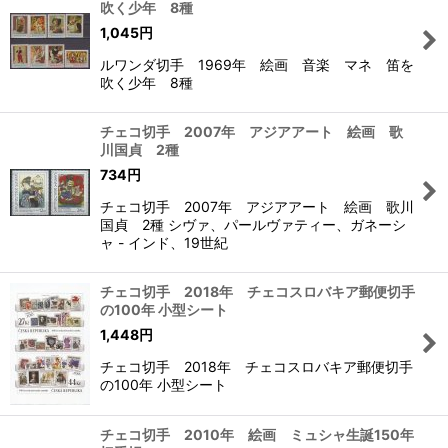
吹く少年 8種
1,045
円
ルワンダ切手 1969年 絵画 音楽 マネ 笛を
吹く少年 8種
チェコ切手 2007年 アジアアート 絵画 歌
川国貞 2種
734
円
チェコ切手 2007年 アジアアート 絵画 歌川
国貞 2種 シヴァ、パールヴァテ​​ィー、ガネーシ
ャ - インド、19世紀
チェコ切手 2018年 チェコスロバキア郵便切手
の100年 小型シート
1,448
円
チェコ切手 2018年 チェコスロバキア郵便切手
の100年 小型シート
チェコ切手 2010年 絵画 ミュシャ生誕150年