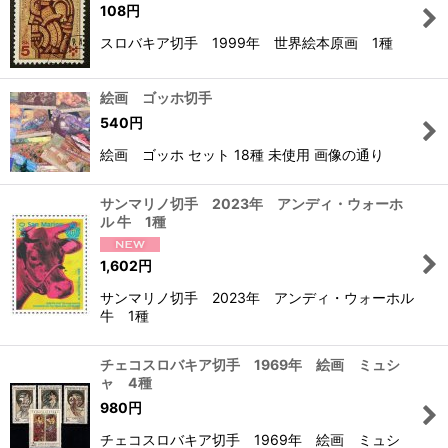
108
円
スロバキア切手 1999年 世界絵本原画 1種
絵画 ゴッホ切手
540
円
絵画 ゴッホ セット 18種 未使用 画像の通り
サンマリノ切手 2023年 アンディ・ウォーホ
ル 牛 1種
1,602
円
サンマリノ切手 2023年 アンディ・ウォーホル
牛 1種
チェコスロバキア切手 1969年 絵画 ミュシ
ャ 4種
980
円
チェコスロバキア切手 1969年 絵画 ミュシ