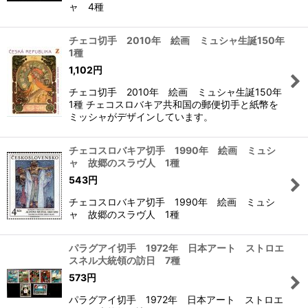
ャ 4種
チェコ切手 2010年 絵画 ミュシャ生誕150年
1種
1,102
円
チェコ切手 2010年 絵画 ミュシャ生誕150年
1種 チェコスロバキア共和国の郵便切手と紙幣を
ミッシャがデザインしています。
チェコスロバキア切手 1990年 絵画 ミュシ
ャ 故郷のスラヴ人 1種
543
円
チェコスロバキア切手 1990年 絵画 ミュシ
ャ 故郷のスラヴ人 1種
パラグアイ切手 1972年 日本アート ストロエ
スネル大統領の訪日 7種
573
円
パラグアイ切手 1972年 日本アート ストロエ