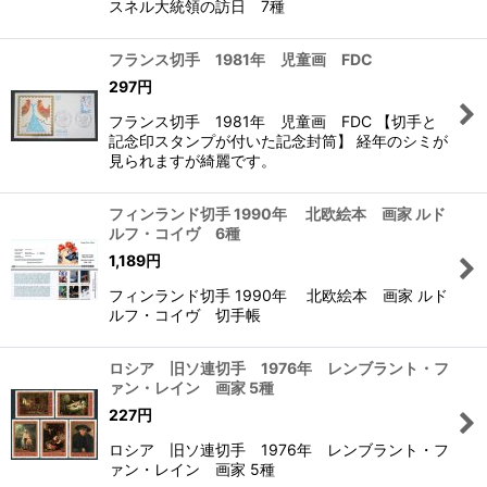
スネル大統領の訪日 7種
フランス切手 1981年 児童画 FDC
297
円
フランス切手 1981年 児童画 FDC 【切手と
記念印スタンプが付いた記念封筒】 経年のシミが
見られますが綺麗です。
フィンランド切手 1990年 北欧絵本 画家 ルド
ルフ・コイヴ 6種
1,189
円
フィンランド切手 1990年 北欧絵本 画家 ルド
ルフ・コイヴ 切手帳
ロシア 旧ソ連切手 1976年 レンブラント・フ
ァン・レイン 画家 5種
227
円
ロシア 旧ソ連切手 1976年 レンブラント・フ
ァン・レイン 画家 5種