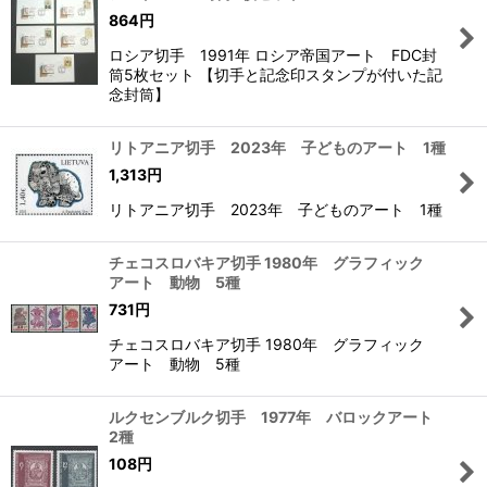
864
円
ロシア切手 1991年 ロシア帝国アート FDC封
筒5枚セット 【切手と記念印スタンプが付いた記
念封筒】
リトアニア切手 2023年 子どものアート 1種
1,313
円
リトアニア切手 2023年 子どものアート 1種
チェコスロバキア切手 1980年 グラフィック
アート 動物 5種
731
円
チェコスロバキア切手 1980年 グラフィック
アート 動物 5種
ルクセンブルク切手 1977年 バロックアート
2種
108
円