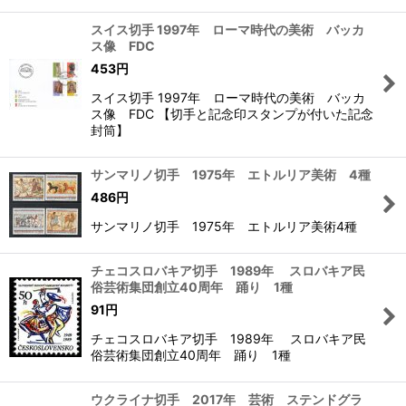
スイス切手 1997年 ローマ時代の美術 バッカ
ス像 FDC
453
円
スイス切手 1997年 ローマ時代の美術 バッカ
ス像 FDC 【切手と記念印スタンプが付いた記念
封筒】
サンマリノ切手 1975年 エトルリア美術 4種
486
円
サンマリノ切手 1975年 エトルリア美術4種
チェコスロバキア切手 1989年 スロバキア民
俗芸術集団創立40周年 踊り 1種
91
円
チェコスロバキア切手 1989年 スロバキア民
俗芸術集団創立40周年 踊り 1種
ウクライナ切手 2017年 芸術 ステンドグラ