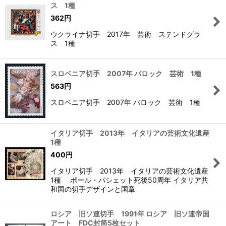
ス 1種
362
円
ウクライナ切手 2017年 芸術 ステンドグラ
ス 1種
スロベニア切手 2007年 バロック 芸術 1種
563
円
スロベニア切手 2007年 バロック 芸術 1種
イタリア切手 2013年 イタリアの芸術文化遺産
1種
400
円
イタリア切手 2013年 イタリアの芸術文化遺産
1種 ポール・パシェット死後50周年 イタリア共
和国の切手デザインと国章
ロシア 旧ソ連切手 1991年 ロシア 旧ソ連帝国
アート FDC封筒5枚セット