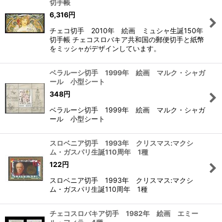
切手帳
6,316
円
チェコ切手 2010年 絵画 ミュシャ生誕150年
切手帳 チェコスロバキア共和国の郵便切手と紙幣
をミッシャがデザインしています。
ベラルーシ切手 1999年 絵画 マルク・シャガ
ール 小型シート
348
円
ベラルーシ切手 1999年 絵画 マルク・シャガ
ール 小型シート
スロベニア切手 1993年 クリスマス:マクシ
ム・ガスパリ生誕110周年 1種
122
円
スロベニア切手 1993年 クリスマス:マクシ
ム・ガスパリ生誕110周年 1種
チェコスロバキア切手 1982年 絵画 エミー