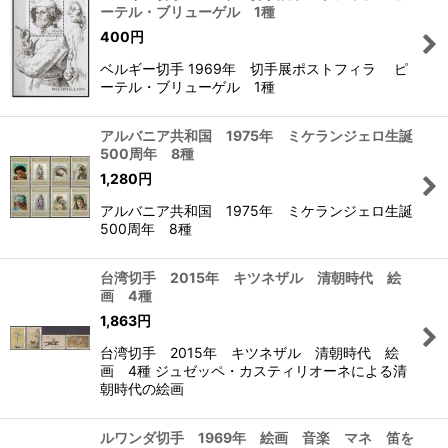
ーテル・ブリューゲル 1種
400
円
ベルギー切手 1969年 切手展ポストフィラ ピ
ーテル・ブリューゲル 1種
アルバニア共和国 1975年 ミケランジェロ生誕
500周年 8種
1,280
円
アルバニア共和国 1975年 ミケランジェロ生誕
500周年 8種
台湾切手 2015年 キツネザル 清朝時代 絵
画 4種
1,863
円
台湾切手 2015年 キツネザル 清朝時代 絵
画 4種 ジュゼッペ・カスティリオーネによる清
朝時代の絵画
ルワンダ切手 1969年 絵画 音楽 マネ 笛を