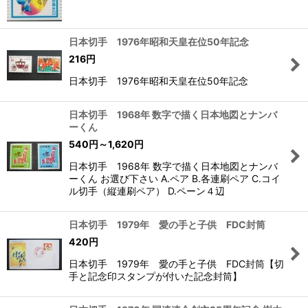
日本切手 1976年昭和天皇在位50年記念
216
円
日本切手 1976年昭和天皇在位50年記念
日本切手 1968年 数字で描く日本地図とナンバ
ーくん
540
円
～1,620
円
日本切手 1968年 数字で描く日本地図とナンバ
ーくん お選び下さい A.ペア B.各連刷ペア C.コイ
ル切手（縦連刷ペア） D.ペーン４辺
日本切手 1979年 愛の手と子供 FDC封筒
420
円
日本切手 1979年 愛の手と子供 FDC封筒【切
手と記念印スタンプが付いた記念封筒】