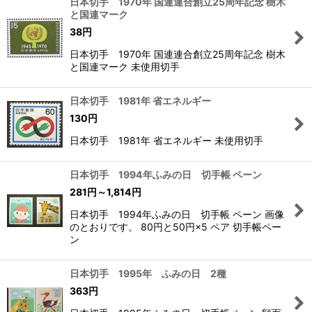
日本切手 1970年 国連連合創立25周年記念 樹木
と国連マーク
38
円
日本切手 1970年 国連連合創立25周年記念 樹木
と国連マーク 未使用切手
日本切手 1981年 省エネルギー
130
円
日本切手 1981年 省エネルギー 未使用切手
日本切手 1994年ふみの日 切手帳 ペーン
281
円
～1,814
円
日本切手 1994年ふみの日 切手帳 ペーン 画像
のとおりです。 80円と50円×5 ペア 切手帳ペー
ン
日本切手 1995年 ふみの日 2種
363
円