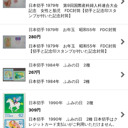
日本切手 1979年 第9回国際産科婦人科連合大会
記念 女性と胎児 FDC封筒【切手と記念印スタ
ンプが付いた記念封筒】
日本切手 1979年 お年玉 昭和55年 FDC封筒
280
円
日本切手 1979年 お年玉 昭和55年 FDC封筒
【切手と記念印スタンプが付いた記念封筒】
日本切手 1984年 ふみの日 2種
267
円
日本切手 1984年 ふみの日 2種
日本切手 1990年 ふみの日 2種
309
円
日本切手 1990年 ふみの日 2種 日本切手はク
レジットカード支払いがご利用いただけません。