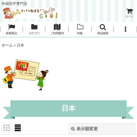
外国切手専門店
カート
新着商品
カテゴリ
ご利用案内
特集
商品検索
ホーム
>
日本
日本
表示順変更
閉じる