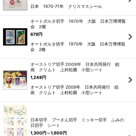
日本 1970-71年 クリスマスシール
オートボルタ切手 1970年 大阪 日本万博博覧
会 2種
679
円
オートボルタ切手 1970年 大阪 日本万博博覧
会 2種
オーストリア切手 2009年 日本共同発行 絵
画 クリムト 上村松園 小型シート
1,248
円
オーストリア切手 2009年 日本共同発行 絵
画 クリムト 上村松園 小型シート
日本切手 プーさん切手 ミッキー切手 ふみの
日切手 シート
1,300
円
～1,600
円