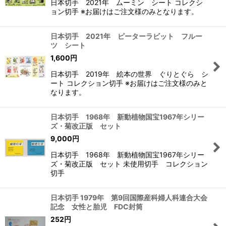
日本切手 2021年 ムーミン シート コレクシ
ョン切手 ※お届けはご注文様のみとなります。
日本切手 2021年 ピーターラビット フルー
ツ シート
1,600
円
日本切手 2019年 絵本の世界 ぐりとぐら シ
ート コレクション切手 ※お届けはご注文様のみと
なります。
日本切手 1968年 新動植物国宝1967年シリー
ズ・菊改正版 セット
9,000
円
日本切手 1968年 新動植物国宝1967年シリー
ズ・菊改正版 セット 未使用切手 コレクション
切手
日本切手 1979年 第9回国際産科婦人科連合大会
記念 女性と胎児 FDC封筒
252
円