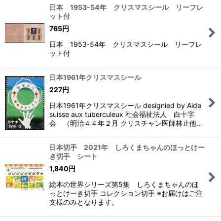
日本 1953-54年 クリスマスシール リーフレ
ット付
765
円
日本 1953-54年 クリスマスシール リーフレ
ット付
日本1961年クリスマスシール
227
円
日本1961年クリスマスシール designied by Aide
suisse aux tuberculeux 社会福祉法人 白十字
会 （明治４４年２月 クリスチャン医師林止他…
日本切手 2021年 しろくまちゃんのほっとけー
き切手 シート
1,840
円
絵本の世界シリーズ第5集 しろくまちゃんのほ
っとけーき切手 コレクション切手 ※お届けはご注
文様のみとなります。