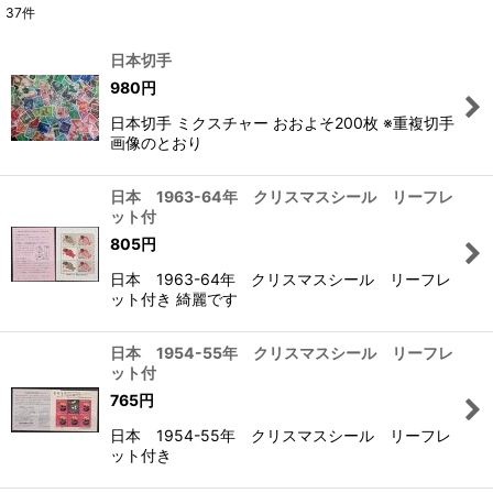
37
件
表示数
:
日本切手
在庫あり
980
円
日本切手 ミクスチャー おおよそ200枚 ※重複切手
並び順
:
画像のとおり
絞り込む
日本 1963-64年 クリスマスシール リーフレ
ット付
805
円
日本 1963-64年 クリスマスシール リーフレ
ット付き 綺麗です
日本 1954-55年 クリスマスシール リーフレ
ット付
765
円
日本 1954-55年 クリスマスシール リーフレ
ット付き