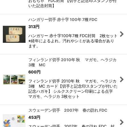
おもちゃ FDC封筒 【切手と記念印スタンプが付
いた記念封筒】
ハンガリー切手 赤十字 100年 7種 FDC
313
円
ハンガリー 赤十字100年7種 FDC封筒 2枚セット
※経年によるよれ、汚れやシミがある場合があり
ます。
フィンランド切手 2010年 秋 マガモ、ヘラジカ
3種 MC
600
円
フィンランド切手 2010年 秋 マガモ、ヘラジカ
3種 MC カード【切手と記念印スタンプが付いた
記念ハガキ】 シルクスクリーン印刷による点字
マガモ、ヘラジカ 3枚セット
スウェーデン切手 2007年 春の訪れ FDC
453
円
スウェーデン切手 2007年 春の訪れ FDC 封