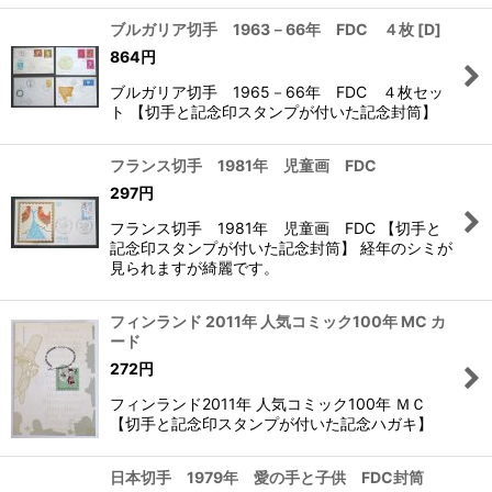
ブルガリア切手 1963－66年 FDC ４枚
[
D
]
864
円
ブルガリア切手 1965－66年 FDC ４枚セッ
ト 【切手と記念印スタンプが付いた記念封筒】
フランス切手 1981年 児童画 FDC
297
円
フランス切手 1981年 児童画 FDC 【切手と
記念印スタンプが付いた記念封筒】 経年のシミが
見られますが綺麗です。
フィンランド 2011年 人気コミック100年 MC カ
ード
272
円
フィンランド2011年 人気コミック100年 ＭＣ
【切手と記念印スタンプが付いた記念ハガキ】
日本切手 1979年 愛の手と子供 FDC封筒