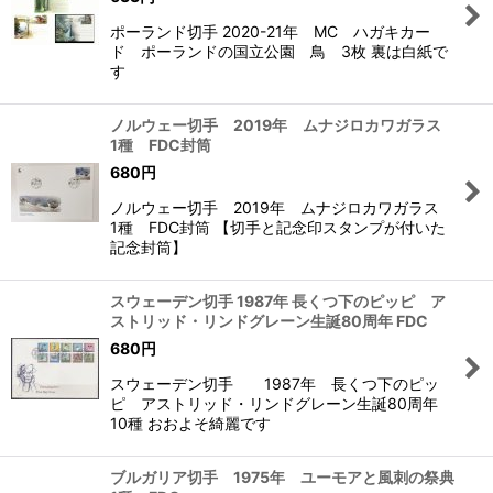
ポーランド切手 2020-21年 MC ハガキカー
ド ポーランドの国立公園 鳥 3枚 裏は白紙で
す
ノルウェー切手 2019年 ムナジロカワガラス
1種 FDC封筒
680
円
ノルウェー切手 2019年 ムナジロカワガラス
1種 FDC封筒 【切手と記念印スタンプが付いた
記念封筒】
スウェーデン切手 1987年 長くつ下のピッピ ア
ストリッド・リンドグレーン生誕80周年 FDC
680
円
スウェーデン切手 1987年 長くつ下のピッ
ピ アストリッド・リンドグレーン生誕80周年
10種 おおよそ綺麗です
ブルガリア切手 1975年 ユーモアと風刺の祭典