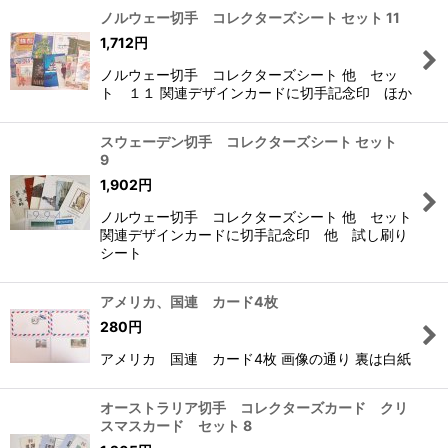
ノルウェー切手 コレクターズシート セット 11
1,712
円
ノルウェー切手 コレクターズシート 他 セッ
ト １１ 関連デザインカードに切手記念印 ほか
スウェーデン切手 コレクターズシート セット
9
1,902
円
ノルウェー切手 コレクターズシート 他 セット
関連デザインカードに切手記念印 他 試し刷り
シート
アメリカ、国連 カード4枚
280
円
アメリカ 国連 カード4枚 画像の通り 裏は白紙
オーストラリア切手 コレクターズカード クリ
スマスカード セット 8