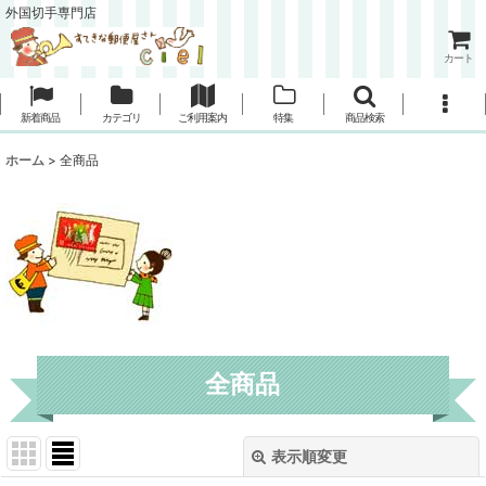
外国切手専門店
カート
新着商品
カテゴリ
ご利用案内
特集
商品検索
ホーム
>
全商品
全商品
表示順変更
閉じる