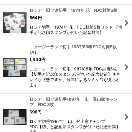
ロシア 旧ソ連切手 1974年 花 FDC封筒5枚
864
円
ロシア切手 1974年 花 FDC封筒5枚セット 【切
手と記念印スタンプが付いた記念封筒】
ニュージーランド切手 1987/88年 FDC封筒5枚
[
A
]
1,440
円
ニュージーランド切手 1987/88年 FDC封筒5枚
【切手と記念印スタンプが付いた記念封筒】 ※キ
レイな状態ですが、経年によるシミシワが見られ
ます。
ロシア 旧ソ連切手1987年 山 登山家キャン
プ FDC 3枚
596
円
ロシア切手1987年 山 登山家キャンプ
FDC【切手と記念印スタンプが付いた記念封筒】
3枚