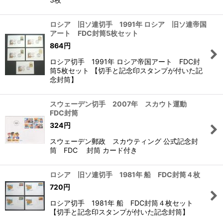
ロシア 旧ソ連切手 1991年 ロシア 旧ソ連帝国
アート FDC封筒5枚セット
864
円
ロシア切手 1991年 ロシア帝国アート FDC封
筒5枚セット 【切手と記念印スタンプが付いた記
念封筒】
スウェーデン切手 2007年 スカウト運動
FDC封筒
324
円
スウェーデン郵政 スカウティング 公式記念封
筒 FDC 封筒 カード付き
ロシア 旧ソ連切手 1981年 船 FDC封筒４枚
720
円
ロシア切手 1981年 船 FDC封筒４枚セット
【切手と記念印スタンプが付いた記念封筒】