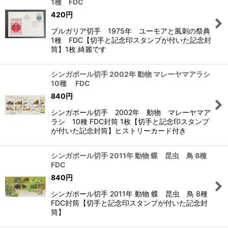
1種 FDC
420
円
ブルガリア切手 1975年 ユーモアと風刺の祭典
1種 FDC【切手と記念印スタンプが付いた記念封
筒】1枚 綺麗です
シンガポール切手 2002年 動物 マレーヤマアラシ
10種 FDC
840
円
シンガポール切手 2002年 動物 マレーヤマア
ラシ 10種 FDC封筒 1枚【切手と記念印スタンプ
が付いた記念封筒】ヒストリーカード付き
シンガポール切手 2011年 動物 蝶 昆虫 鳥 8種
FDC
840
円
シンガポール切手 2011年 動物 蝶 昆虫 鳥 8種
FDC封筒【切手と記念印スタンプが付いた記念封
筒】