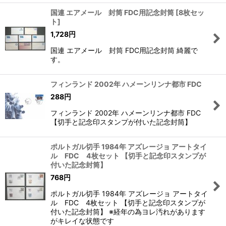
国連 エアメール 封筒 FDC用記念封筒
[
8枚セッ
ト
]
1,728
円
国連 エアメール 封筒 FDC用記念封筒 綺麗で
す。
フィンランド 2002年 ハメーンリンナ都市 FDC
288
円
フィンランド 2002年 ハメーンリンナ都市 FDC
【切手と記念印スタンプが付いた記念封筒】
ポルトガル切手 1984年 アズレージョ アートタイ
ル FDC 4枚セット 【切手と記念印スタンプが
付いた記念封筒】
768
円
ポルトガル切手 1984年 アズレージョ アートタイ
ル FDC 4枚セット 【切手と記念印スタンプが
付いた記念封筒】 ※経年の為ヨレ汚れがあります
がキレイな状態です