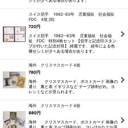
シミが少々ある場合があります。
スイス切手 1982-83年 児童福祉 社会福祉
FDC 4枚
[
B
]
720
円
スイス切手 1982--83年 児童福祉 社会福
祉 FDC 特別4枚セット 【切手と記念印スタン
プが付いた記念封筒】 綺麗です、 経年による色
褪せシミが少々ある場合があります。
海外 クリスマスカード 4枚
780
円
海外 クリスマスカード、ポストカード 画像の
通り 裏と表 イギリスなど テープ跡剥がれ、ヨ
レシミなどが見られます。
海外 クリスマスカード 4枚
880
円
海外 クリスマスカード、ポストカード 画像の
通り 裏と表 テープ跡剥がれ、ヨレほかなどが見