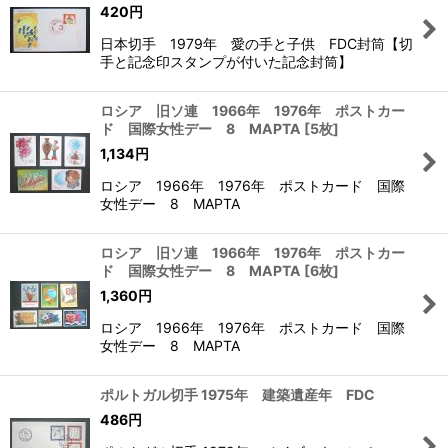
420
円
日本切手 1979年 愛の手と子供 FDC封筒【切
手と記念印スタンプが付いた記念封筒】
ロシア 旧ソ連 1966年 1976年 ポストカー
ド 国際女性デー 8 MAPTA
[
5枚
]
1,134
円
ロシア 1966年 1976年 ポストカード 国際
女性デー 8 MAPTA
ロシア 旧ソ連 1966年 1976年 ポストカー
ド 国際女性デー 8 MAPTA
[
6枚
]
1,360
円
ロシア 1966年 1976年 ポストカード 国際
女性デー 8 MAPTA
ポルトガル切手 1975年 建築遺産年 FDC
486
円