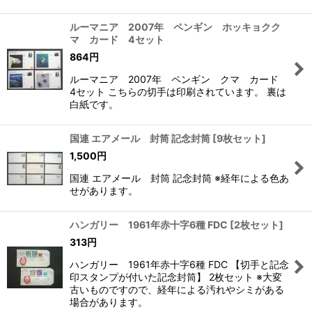
ルーマニア 2007年 ペンギン ホッキョクク
マ カード 4セット
864
円
ルーマニア 2007年 ペンギン クマ カード
4セット こちらの切手は印刷されています。 裏は
白紙です。
国連 エアメール 封筒 記念封筒
[
9枚セット
]
1,500
円
国連 エアメール 封筒 記念封筒 ※経年による色あ
せがあります。
ハンガリー 1961年赤十字6種 FDC
[
2枚セット
]
313
円
ハンガリー 1961年赤十字6種 FDC 【切手と記念
印スタンプが付いた記念封筒】 2枚セット ※大変
古いものですので、経年による汚れやシミがある
場合があります。