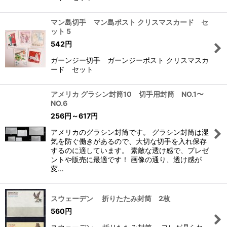
マン島切手 マン島ポスト クリスマスカード セ
ット 5
542
円
ガーンジー切手 ガーンジーポスト クリスマスカ
ード セット
アメリカ グラシン封筒10 切手用封筒 NO.1〜
NO.6
256
円
～617
円
アメリカのグラシン封筒です。 グラシン封筒は湿
気を防ぐ働きがあるので、大切な切手を入れ保存
するのに適しています。 素敵な透け感で、プレゼ
ントや販売に最適です！ 画像の通り、透け感が
変…
スウェーデン 折りたたみ封筒 2枚
560
円