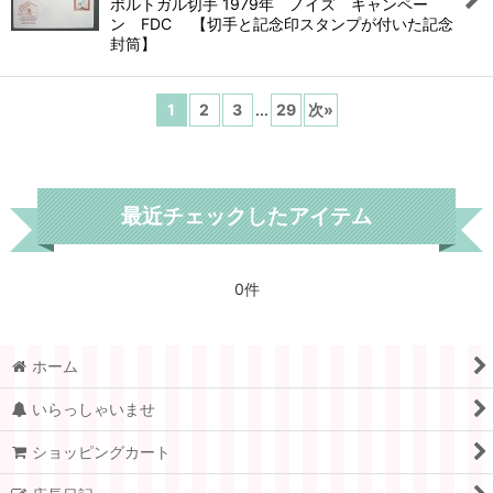
ポルトガル切手 1979年 ノイズ キャンペー
ン FDC 【切手と記念印スタンプが付いた記念
封筒】
1
2
3
...
29
次
»
最近チェックしたアイテム
0件
ホーム
いらっしゃいませ
ショッピングカート