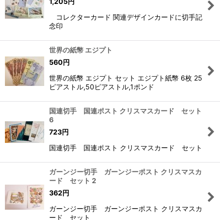
1,205
円
コレクターカード 関連デザインカードに切手記
念印
世界の紙幣 エジプト
560
円
世界の紙幣 エジプト セット エジプト紙幣 6枚 25
ピアストル,50ピアストル,1ポンド
国連切手 国連ポスト クリスマスカード セット
6
723
円
国連切手 国連ポスト クリスマスカード セット
ガーンジー切手 ガーンジーポスト クリスマスカ
ード セット 2
362
円
ガーンジー切手 ガーンジーポスト クリスマスカ
ード セット