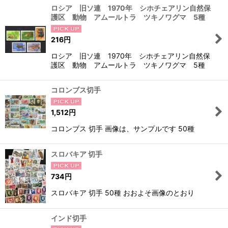
ロシア 旧ソ連 1970年 シホチェアリン自然保
護区 動物 アムールトラ ツキノワグマ 5種
216
円
ロシア 旧ソ連 1970年 シホチェアリン自然保
護区 動物 アムールトラ ツキノワグマ 5種
コロンブス切手
1,512
円
コロンブス 切手 画像は、サンプルです 50種
スロバキア 切手
734
円
スロバキア 切手 50種 おおよそ画像のとおり
インド切手