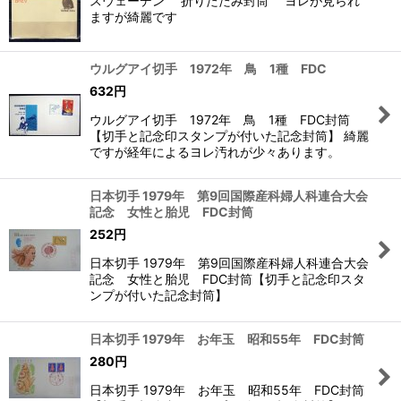
スウェーデン 折りたたみ封筒 ヨレが見られ
ますが綺麗です
ウルグアイ切手 1972年 鳥 1種 FDC
632
円
ウルグアイ切手 1972年 鳥 1種 FDC封筒
【切手と記念印スタンプが付いた記念封筒】 綺麗
ですが経年によるヨレ汚れが少々あります。
日本切手 1979年 第9回国際産科婦人科連合大会
記念 女性と胎児 FDC封筒
252
円
日本切手 1979年 第9回国際産科婦人科連合大会
記念 女性と胎児 FDC封筒【切手と記念印スタ
ンプが付いた記念封筒】
日本切手 1979年 お年玉 昭和55年 FDC封筒
280
円
日本切手 1979年 お年玉 昭和55年 FDC封筒