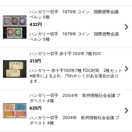
ハンガリー切手 1979年 コイン 国際貨幣会議
ベルン 5種
432
円
ハンガリー切手 1979年 コイン 国際貨幣会議
ベルン 5種
ハンガリー切手 赤十字 100年 7種 FDC
313
円
ハンガリー 赤十字100年7種 FDC封筒 2枚セット
※経年によるよれ、汚れやシミがある場合があり
ます。
ハンガリー切手 2004年 欧州情報社会会議 ブ
ダペスト 4種
635
円
ハンガリー切手 2004年 欧州情報社会会議 ブ
ダペスト 4種