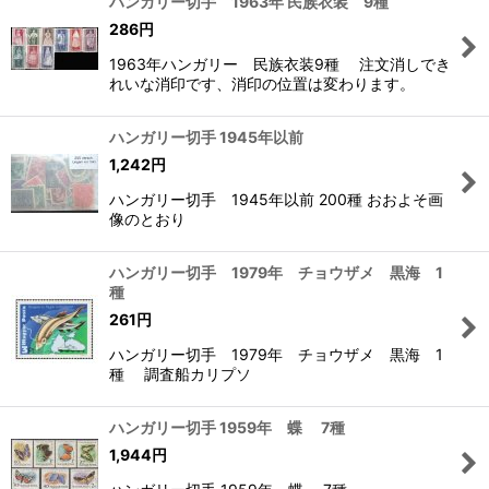
ハンガリー切手 1963年 民族衣装 9種
286
円
1963年ハンガリー 民族衣装9種 注文消しでき
れいな消印です、消印の位置は変わります。
ハンガリー切手 1945年以前
1,242
円
ハンガリー切手 1945年以前 200種 おおよそ画
像のとおり
ハンガリー切手 1979年 チョウザメ 黒海 1
種
261
円
ハンガリー切手 1979年 チョウザメ 黒海 1
種 調査船カリプソ
ハンガリー切手 1959年 蝶 7種
1,944
円