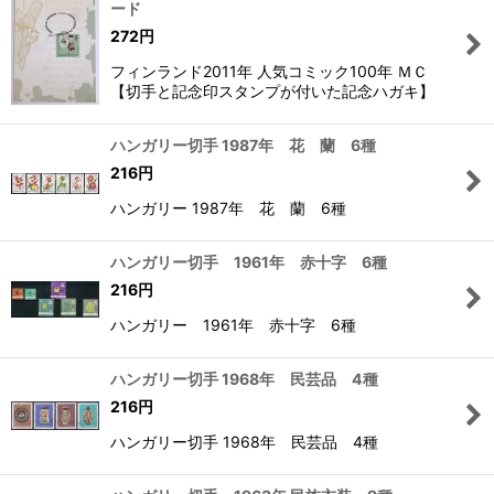
ード
272
円
フィンランド2011年 人気コミック100年 ＭＣ
【切手と記念印スタンプが付いた記念ハガキ】
ハンガリー切手 1987年 花 蘭 6種
216
円
ハンガリー 1987年 花 蘭 6種
ハンガリー切手 1961年 赤十字 6種
216
円
ハンガリー 1961年 赤十字 6種
ハンガリー切手 1968年 民芸品 4種
216
円
ハンガリー切手 1968年 民芸品 4種