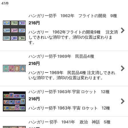
41
件
表示数
:
ハンガリー切手 1962年 フライトの開発 9種
在庫あり
216
円
ハンガリー 1962年フライトの開発9種 注文消
並び順
:
しできれいな消印です、消印の位置は変わりま
す。
絞り込む
ハンガリー切手 1969年 民芸品4種
216
円
ハンガリー 1969年 民芸品4種 注文消しできれ
いな消印です、消印の位置は変わります。
ハンガリー切手 1963年 宇宙 ロケット 12種
216
円
ハンガリー切手 1963年 宇宙 ロケット 12種
ハンガリー 切手 1941年 政治 神話 5種