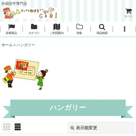
外国切手専門店
カート
新着商品
カテゴリ
ご利用案内
特集
商品検索
ホーム
>
ハンガリー
ハンガリー
表示順変更
閉じる