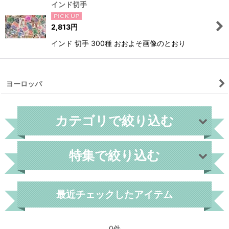
インド切手
2,813
円
インド 切手 300種 おおよそ画像のとおり
ヨーロッパ
カテゴリで絞り込む
特集で絞り込む
外国切手
世界各国
最近チェックしたアイテム
フィンランド
0件