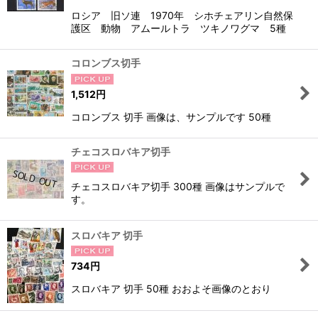
ロシア 旧ソ連 1970年 シホチェアリン自然保
護区 動物 アムールトラ ツキノワグマ 5種
コロンブス切手
1,512
円
コロンブス 切手 画像は、サンプルです 50種
チェコスロバキア切手
チェコスロバキア切手 300種 画像はサンプルで
す。
スロバキア 切手
734
円
スロバキア 切手 50種 おおよそ画像のとおり