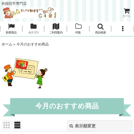
外国切手専門店
カート
新着商品
カテゴリ
ご利用案内
特集
商品検索
ホーム
>
今月のおすすめ商品
今月のおすすめ商品
表示順変更
閉じる