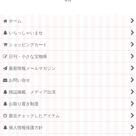
デンマーク
スウェーデン
ホーム
ノルウェー
いらっしゃいませ
フランス
ショッピングカート
日刊・小さな宝物庫
スイス
最新情報メールマガジン
ドイツ.ベルリン
お問い合せ
チェコ
雑誌掲載、メディア出演
アメリカ
お取り置き制度
イギリス
最近チェックしたアイテム
ポーランド
個人情報保護方針
イタリア