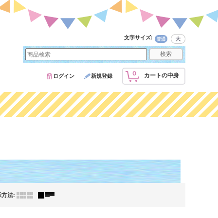
文字サイズ
:
0
カートの中身
ログイン
新規登録
示方法
: