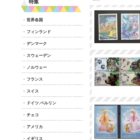
特集
世界各国
フィンランド
デンマーク
スウェーデン
ノルウェー
フランス
スイス
ドイツ.ベルリン
チェコ
アメリカ
イギリス