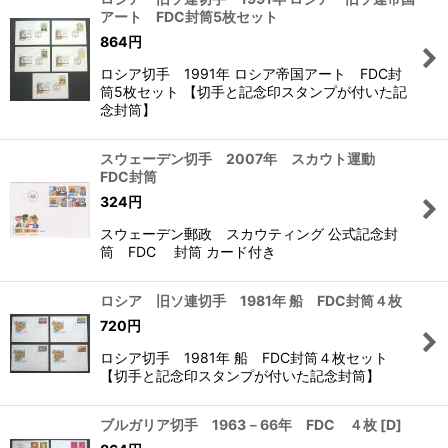
アート FDC封筒5枚セット
864
円
ロシア切手 1991年 ロシア帝国アート FDC封
筒5枚セット 【切手と記念印スタンプが付いた記
念封筒】
スウェーデン切手 2007年 スカウト運動
FDC封筒
324
円
スウェーデン郵政 スカウティング 公式記念封
筒 FDC 封筒 カード付き
ロシア 旧ソ連切手 1981年 船 FDC封筒４枚
720
円
ロシア切手 1981年 船 FDC封筒４枚セット
【切手と記念印スタンプが付いた記念封筒】
ブルガリア切手 1963－66年 FDC ４枚
[
D
]