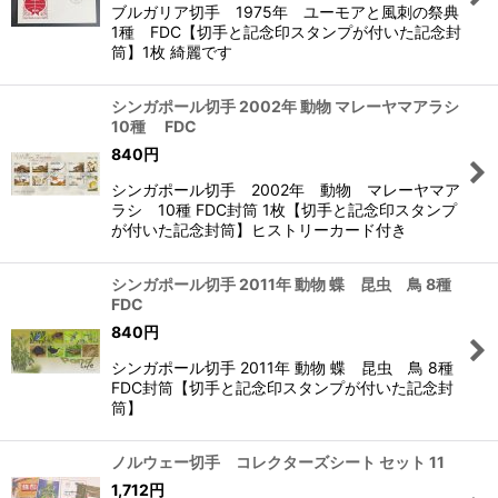
ブルガリア切手 1975年 ユーモアと風刺の祭典
1種 FDC【切手と記念印スタンプが付いた記念封
筒】1枚 綺麗です
シンガポール切手 2002年 動物 マレーヤマアラシ
10種 FDC
840
円
シンガポール切手 2002年 動物 マレーヤマア
ラシ 10種 FDC封筒 1枚【切手と記念印スタンプ
が付いた記念封筒】ヒストリーカード付き
シンガポール切手 2011年 動物 蝶 昆虫 鳥 8種
FDC
840
円
シンガポール切手 2011年 動物 蝶 昆虫 鳥 8種
FDC封筒【切手と記念印スタンプが付いた記念封
筒】
ノルウェー切手 コレクターズシート セット 11
1,712
円