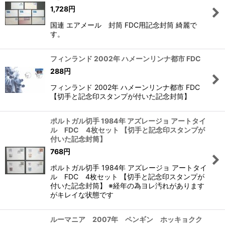
1,728
円
国連 エアメール 封筒 FDC用記念封筒 綺麗で
す。
フィンランド 2002年 ハメーンリンナ都市 FDC
288
円
フィンランド 2002年 ハメーンリンナ都市 FDC
【切手と記念印スタンプが付いた記念封筒】
ポルトガル切手 1984年 アズレージョ アートタイ
ル FDC 4枚セット 【切手と記念印スタンプが
付いた記念封筒】
768
円
ポルトガル切手 1984年 アズレージョ アートタイ
ル FDC 4枚セット 【切手と記念印スタンプが
付いた記念封筒】 ※経年の為ヨレ汚れがあります
がキレイな状態です
ルーマニア 2007年 ペンギン ホッキョクク