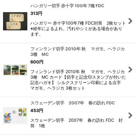
ハンガリー切手 赤十字 100年 7種 FDC
313
円
ハンガリー 赤十字100年7種 FDC封筒 2枚セット
※経年によるよれ、汚れやシミがある場合があり
ます。
フィンランド切手 2010年 秋 マガモ、ヘラジカ
3種 MC
600
円
フィンランド切手 2010年 秋 マガモ、ヘラジカ
3種 MC カード【切手と記念印スタンプが付いた
記念ハガキ】 シルクスクリーン印刷による点字
マガモ、ヘラジカ 3枚セット
スウェーデン切手 2007年 春の訪れ FDC
453
円
スウェーデン切手 2007年 春の訪れ FDC 封
筒 1枚