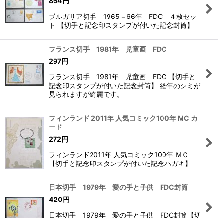
864
円
ブルガリア切手 1965－66年 FDC ４枚セッ
ト 【切手と記念印スタンプが付いた記念封筒】
フランス切手 1981年 児童画 FDC
297
円
フランス切手 1981年 児童画 FDC 【切手と
記念印スタンプが付いた記念封筒】 経年のシミが
見られますが綺麗です。
フィンランド 2011年 人気コミック100年 MC カ
ード
272
円
フィンランド2011年 人気コミック100年 ＭＣ
【切手と記念印スタンプが付いた記念ハガキ】
日本切手 1979年 愛の手と子供 FDC封筒
420
円
日本切手 1979年 愛の手と子供 FDC封筒【切