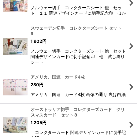
ノルウェー切手 コレクターズシート 他 セッ
ト １１ 関連デザインカードに切手記念印 ほか
スウェーデン切手 コレクターズシート セット
9
1,902
円
ノルウェー切手 コレクターズシート 他 セット
関連デザインカードに切手記念印 他 試し刷り
シート
アメリカ、国連 カード4枚
280
円
アメリカ 国連 カード4枚 画像の通り 裏は白紙
オーストラリア切手 コレクターズカード クリ
スマスカード セット 8
1,205
円
コレクターカード 関連デザインカードに切手記