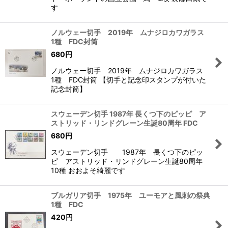
す
ノルウェー切手 2019年 ムナジロカワガラス
1種 FDC封筒
680
円
ノルウェー切手 2019年 ムナジロカワガラス
1種 FDC封筒 【切手と記念印スタンプが付いた
記念封筒】
スウェーデン切手 1987年 長くつ下のピッピ ア
ストリッド・リンドグレーン生誕80周年 FDC
680
円
スウェーデン切手 1987年 長くつ下のピッ
ピ アストリッド・リンドグレーン生誕80周年
10種 おおよそ綺麗です
ブルガリア切手 1975年 ユーモアと風刺の祭典
1種 FDC
420
円