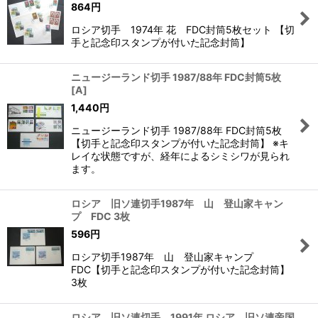
864
円
ロシア切手 1974年 花 FDC封筒5枚セット 【切
手と記念印スタンプが付いた記念封筒】
ニュージーランド切手 1987/88年 FDC封筒5枚
[
A
]
1,440
円
ニュージーランド切手 1987/88年 FDC封筒5枚
【切手と記念印スタンプが付いた記念封筒】 ※キ
レイな状態ですが、経年によるシミシワが見られ
ます。
ロシア 旧ソ連切手1987年 山 登山家キャン
プ FDC 3枚
596
円
ロシア切手1987年 山 登山家キャンプ
FDC【切手と記念印スタンプが付いた記念封筒】
3枚
ロシア 旧ソ連切手 1991年 ロシア 旧ソ連帝国