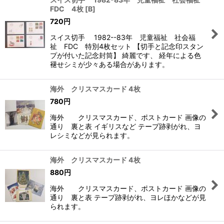
FDC 4枚
[
B
]
720
円
スイス切手 1982--83年 児童福祉 社会福
祉 FDC 特別4枚セット 【切手と記念印スタン
プが付いた記念封筒】 綺麗です、 経年による色
褪せシミが少々ある場合があります。
海外 クリスマスカード 4枚
780
円
海外 クリスマスカード、ポストカード 画像の
通り 裏と表 イギリスなど テープ跡剥がれ、ヨ
レシミなどが見られます。
海外 クリスマスカード 4枚
880
円
海外 クリスマスカード、ポストカード 画像の
通り 裏と表 テープ跡剥がれ、ヨレほかなどが見
られます。