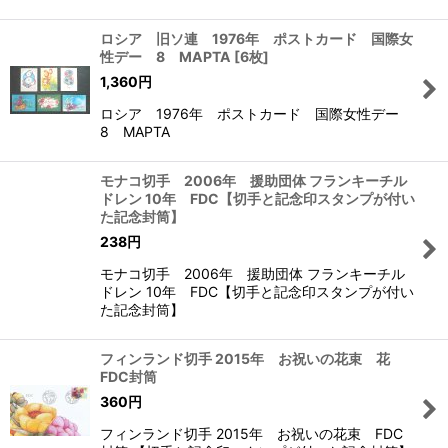
ロシア 旧ソ連 1976年 ポストカード 国際女
性デー 8 MAPTA
[
6枚
]
1,360
円
ロシア 1976年 ポストカード 国際女性デー
8 MAPTA
モナコ切手 2006年 援助団体 フランキーチル
ドレン 10年 FDC【切手と記念印スタンプが付い
た記念封筒】
238
円
モナコ切手 2006年 援助団体 フランキーチル
ドレン 10年 FDC【切手と記念印スタンプが付い
た記念封筒】
フィンランド切手 2015年 お祝いの花束 花
FDC封筒
360
円
フィンランド切手 2015年 お祝いの花束 FDC