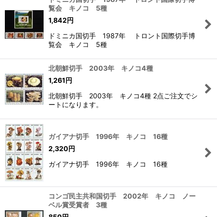
覧会 キノコ 5種
1,842
円
ドミニカ国切手 1987年 トロント国際切手博
覧会 キノコ 5種
北朝鮮切手 2003年 キノコ4種
1,261
円
北朝鮮切手 2003年 キノコ4種 2点ご注文でシ
ートになります。
ガイアナ切手 1996年 キノコ 16種
2,320
円
ガイアナ切手 1996年 キノコ 16種
コンゴ民主共和国切手 2002年 キノコ ノー
ベル賞受賞者 3種
850
円