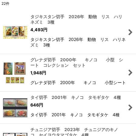
22
件
表示数
:
タジキスタン切手 2026年 動物 リス ハリ
ネズミ 3種
在庫あり
4,493
円
並び順
:
タジキスタン切手 2026年 動物 リス ハリネ
ズミ 3種
絞り込む
グレナダ切手 2000年 キノコ 小型 シ
ート コレクション セット
1,948
円
グレナダ切手 2000年 キノコ 小型シート
タイ切手 2001年 キノコ タモギタケ 4種
646
円
タイ切手 2001年 キノコ タモギタケ 4種
チュニジア切手 2023年 チュニジアのキノ
コ セイヨウタマゴタケ 4種