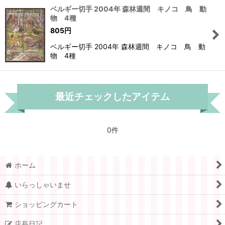
ベルギー切手 2004年 森林週間 キノコ 鳥 動
物 4種
805
円
ベルギー切手 2004年 森林週間 キノコ 鳥 動
物 4種
最近チェックしたアイテム
0件
ホーム
いらっしゃいませ
ショッピングカート
店長日記