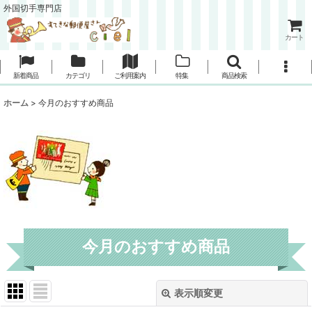
外国切手専門店
カート
新着商品
カテゴリ
ご利用案内
特集
商品検索
ホーム
>
今月のおすすめ商品
今月のおすすめ商品
表示順変更
閉じる