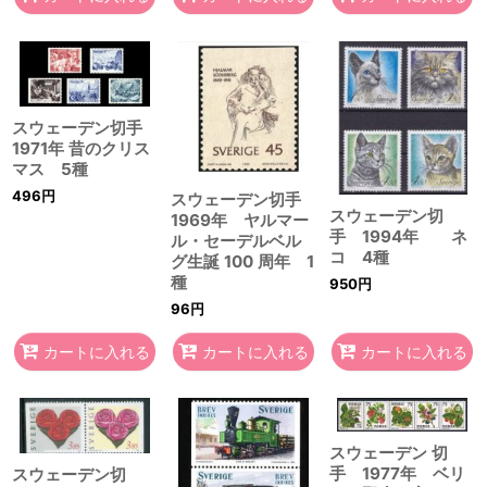
スウェーデン切手
1971年 昔のクリス
マス 5種
496
円
スウェーデン切手
スウェーデン切
1969年 ヤルマー
手 1994年 ネ
ル・セーデルベル
コ 4種
グ生誕 100 周年 1
種
950
円
96
円
カートに入れる
カートに入れる
カートに入れる
スウェーデン 切
手 1977年 ベリ
スウェーデン切