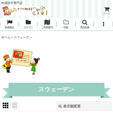
外国切手専門店
カート
新着商品
カテゴリ
ご利用案内
特集
商品検索
ホーム
>
スウェーデン
スウェーデン
表示順変更
閉じる