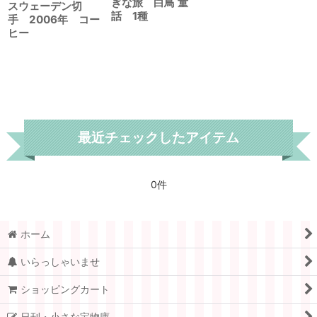
ぎな旅 白鳥 童
スウェーデン切
話 1種
手 2006年 コー
ヒー
最近チェックしたアイテム
0件
ホーム
いらっしゃいませ
ショッピングカート
日刊・小さな宝物庫