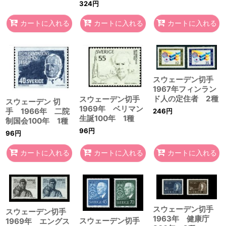
324
円
カートに入れる
カートに入れる
カートに入れる
スウェーデン切手
1967年フィンラン
ド人の定住者 2種
スウェーデン切手
スウェーデン 切
1969年 ベリマン
手 1966年 二院
246
円
生誕100年 1種
制国会100年 1種
96
円
96
円
カートに入れる
カートに入れる
カートに入れる
スウェーデン切手
スウェーデン切手
1963年 健康庁
スウェーデン切手
1969年 エングス