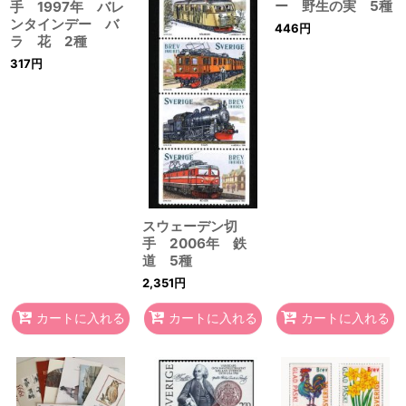
ー 野生の実 5種
手 1997年 バレ
ンタインデー バ
446
円
ラ 花 2種
317
円
スウェーデン切
手 2006年 鉄
道 5種
2,351
円
カートに入れる
カートに入れる
カートに入れる