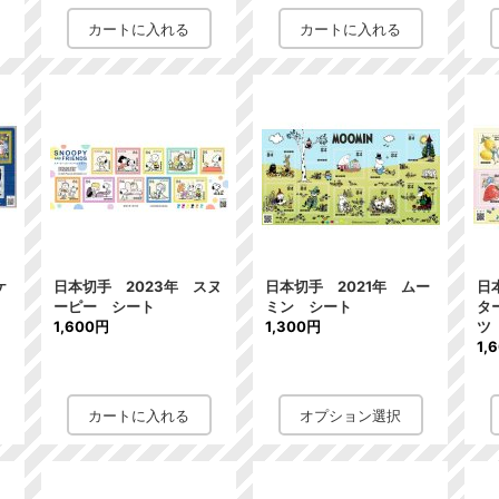
ケ
日本切手 2023年 スヌ
日本切手 2021年 ムー
日
ーピー シート
ミン シート
タ
1,600円
1,300円
ツ
1,