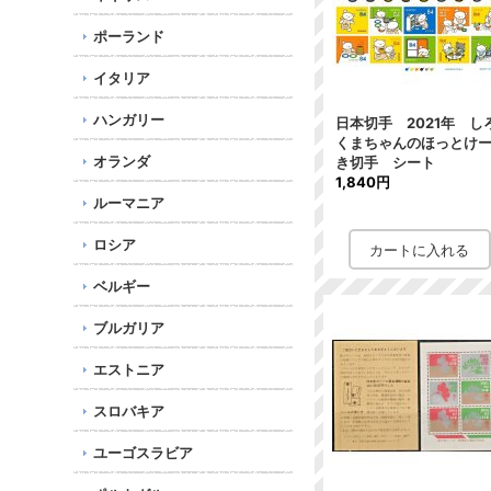
ポーランド
イタリア
ハンガリー
日本切手 2021年 し
くまちゃんのほっとけ
オランダ
き切手 シート
1,840円
ルーマニア
ロシア
ベルギー
ブルガリア
エストニア
スロバキア
ユーゴスラビア