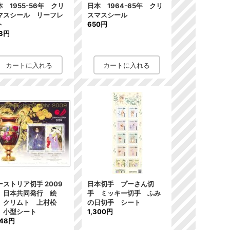
本 1955-56年 クリ
日本 1964-65年 クリ
マスシール リーフレ
スマスシール
ト
650円
8円
ーストリア切手 2009
日本切手 プーさん切
 日本共同発行 絵
手 ミッキー切手 ふみ
 クリムト 上村松
の日切手 シート
 小型シート
1,300円
248円