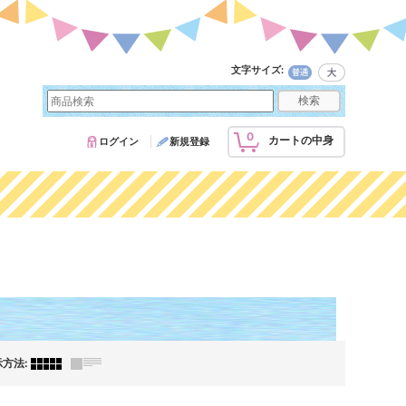
文字サイズ
:
0
カートの中身
ログイン
新規登録
示方法
: