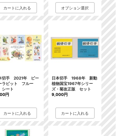
本切手 2021年 ピー
日本切手 1968年 新動
ーラビット フルー
植物国宝1967年シリー
 シート
ズ・菊改正版 セット
600円
9,000円