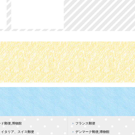
ド郵便,博物館
フランス郵便
、イタリア、スイス郵便
デンマーク郵便,博物館