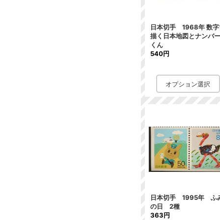
日本切手 1968年 数
描く日本地図とナンバ
くん
540円
日本切手 1995年 ふ
の日 2種
363円